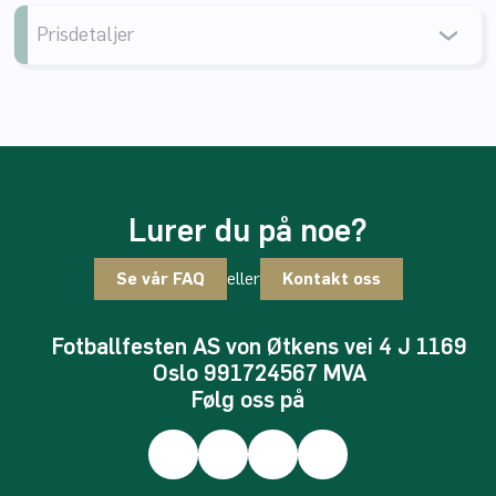
Prisdetaljer
Lurer du på noe?
eller
Se vår FAQ
Kontakt oss
Fotballfesten AS von Øtkens vei 4 J 1169
Oslo 991724567 MVA
Følg oss på