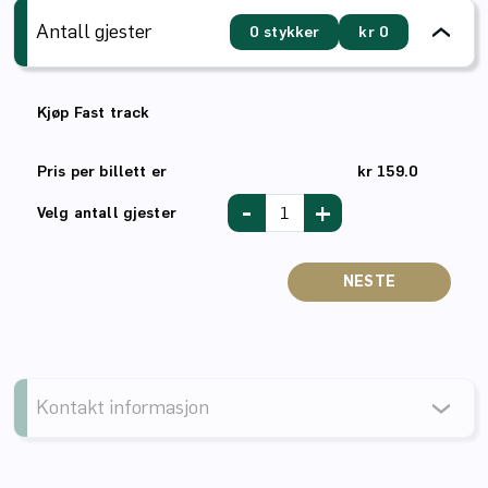
Antall gjester
0 stykker
kr 0
Kjøp Fast track
Pris per billett er
kr 159.0
-
+
Velg antall gjester
NESTE
Kontakt informasjon